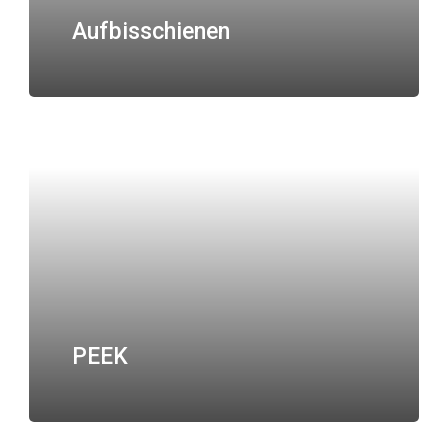
Aufbisschienen
PEEK