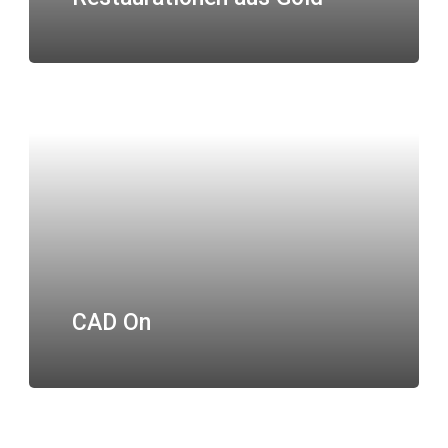
CAD On