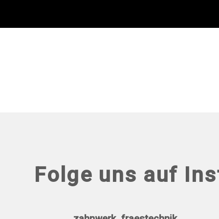
Folge uns auf In
zahnwerk_fraestechnik