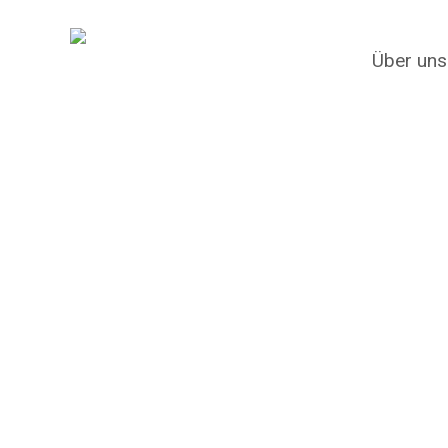
Skip
to
Über uns
main
content