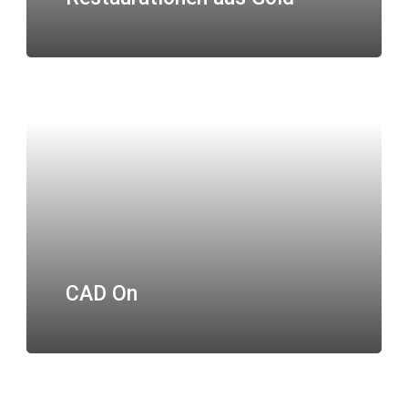
CAD On