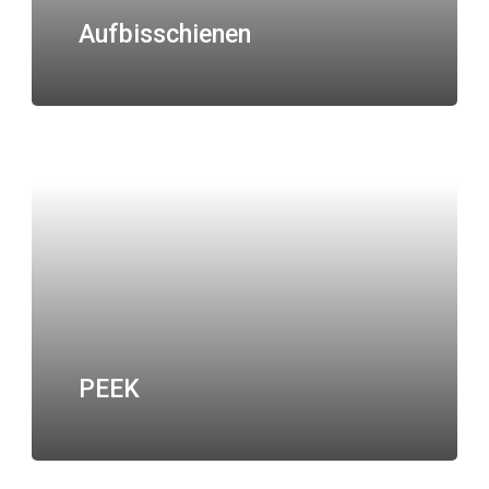
Aufbisschienen
PEEK