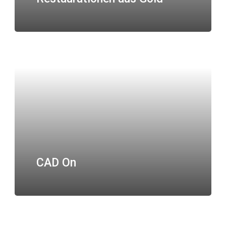
CAD On