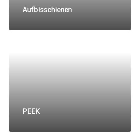
Aufbisschienen
PEEK