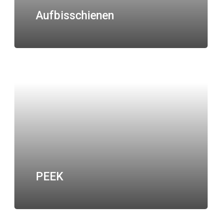
Aufbisschienen
PEEK