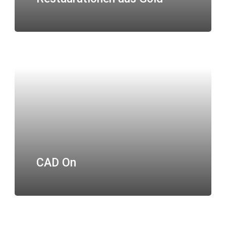
CAD On