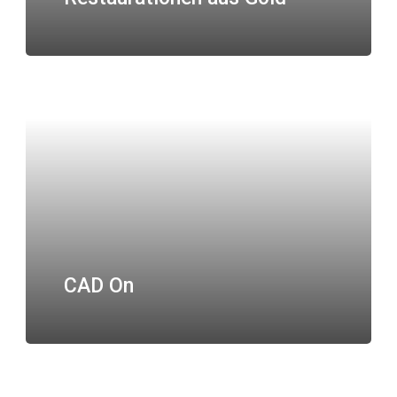
CAD On