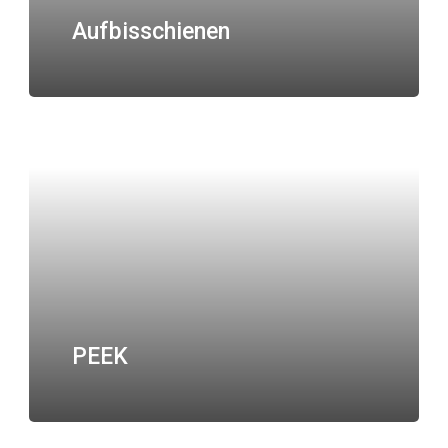
Aufbisschienen
PEEK