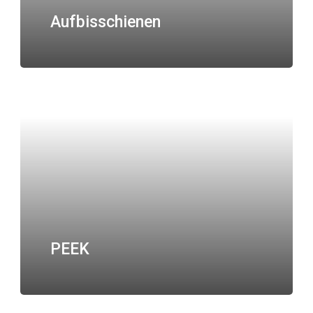
Aufbisschienen
PEEK