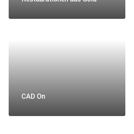
CAD On