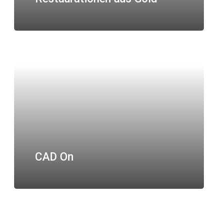
CAD On