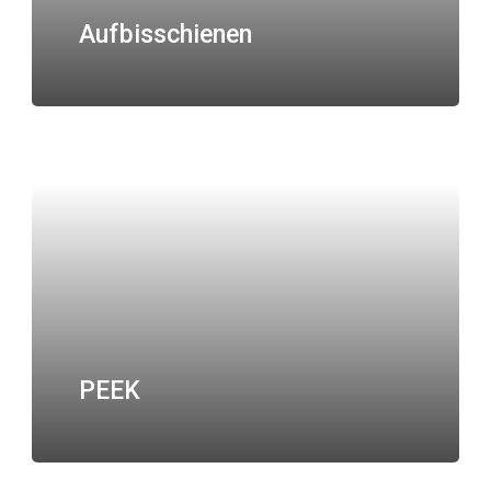
Aufbisschienen
PEEK