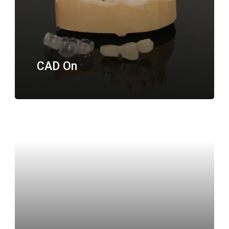
CAD On