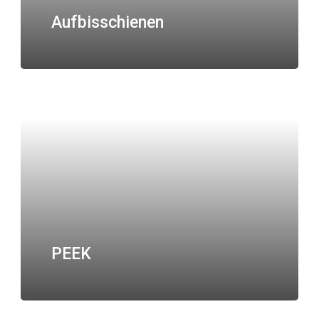
Aufbisschienen
PEEK