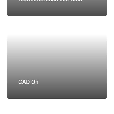
CAD On