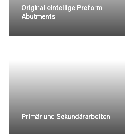
Original einteilige Preform
Abutments
Primär und Sekundärarbeiten