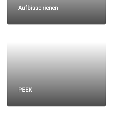
Aufbisschienen
PEEK