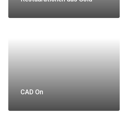
CAD On