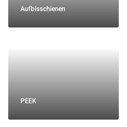
Aufbisschienen
PEEK