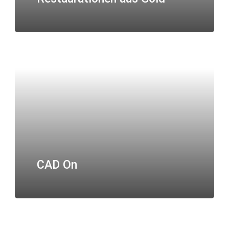
CAD On