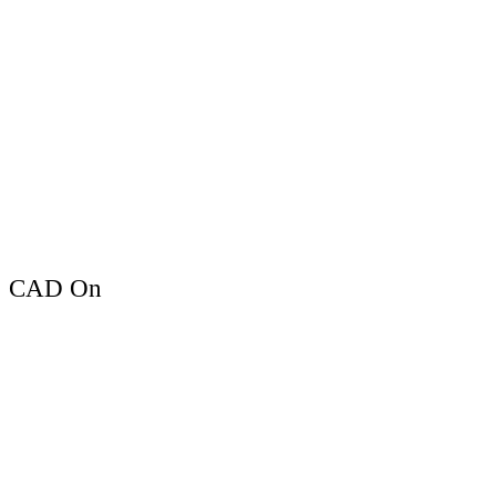
CAD On