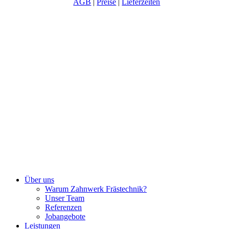
AGB
|
Preise
|
Lieferzeiten
Close
Über uns
Menu
Warum Zahnwerk Frästechnik?
Unser Team
Referenzen
Jobangebote
Leistungen