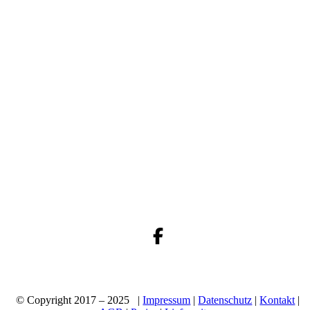
© Copyright 2017 – 2025 |
Impressum
|
Datenschutz
|
Kontakt
|