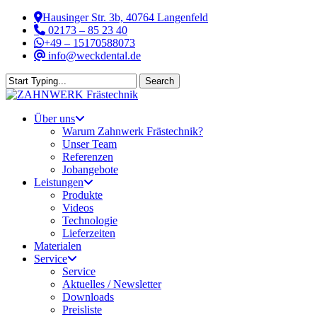
Skip
Hausinger Str. 3b, 40764 Langenfeld
to
02173 – 85 23 40
main
+49 – 15170588073
content
info@weckdental.de
Search
Close
Search
Menu
Über uns
Warum Zahnwerk Frästechnik?
Unser Team
Referenzen
Jobangebote
Leistungen
Produkte
Videos
Technologie
Lieferzeiten
Materialen
Service
Service
Aktuelles / Newsletter
Downloads
Preisliste