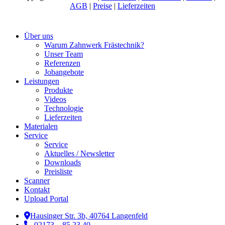
AGB
|
Preise
|
Lieferzeiten
Close
Über uns
Menu
Warum Zahnwerk Frästechnik?
Unser Team
Referenzen
Jobangebote
Leistungen
Produkte
Videos
Technologie
Lieferzeiten
Materialen
Service
Service
Aktuelles / Newsletter
Downloads
Preisliste
Scanner
Kontakt
Upload Portal
Hausinger Str. 3b, 40764 Langenfeld
02173 – 85 23 40