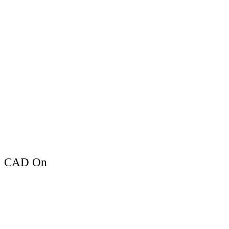
CAD On