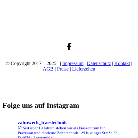
© Copyright 2017 – 2025 |
Impressum
|
Datenschutz
|
Kontakt
|
AGB
|
Preise
|
Lieferzeiten
Folge uns auf Instagram
zahnwerk_fraestechnik
🦷 Seit über 19 Jahren stehen wir als Fräszentrum für
Präzision und moderne Zahntechnik.
📍Hausinger Straße 3b,
D-40764 Langenfeld