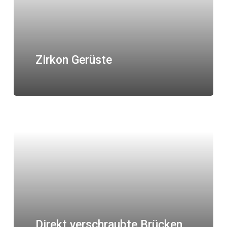
Zirkon Gerüste
Direkt verschraubte Brücken