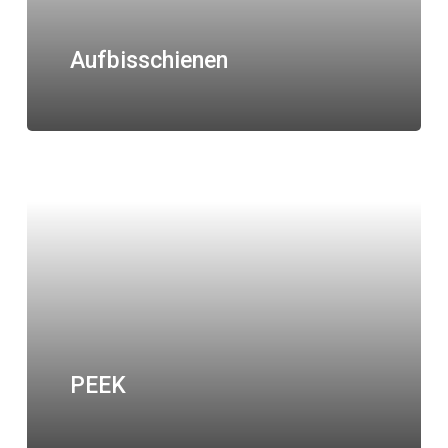
Aufbisschienen
PEEK