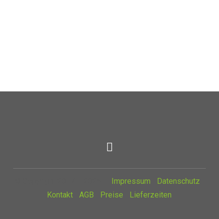
© Copyright 2017 – 2025 |
Impressum
|
Datenschutz
|
Kontakt
|
AGB
|
Preise
|
Lieferzeiten