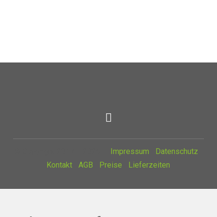
© Copyright 2017 – 2025 |
Impressum
|
Datenschutz
|
Kontakt
|
AGB
|
Preise
|
Lieferzeiten