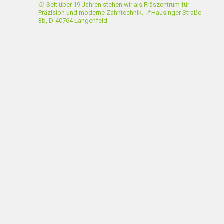
🦷 Seit über 19 Jahren stehen wir als Fräszentrum für
Präzision und moderne Zahntechnik.
📍Hausinger Straße
3b, D-40764 Langenfeld