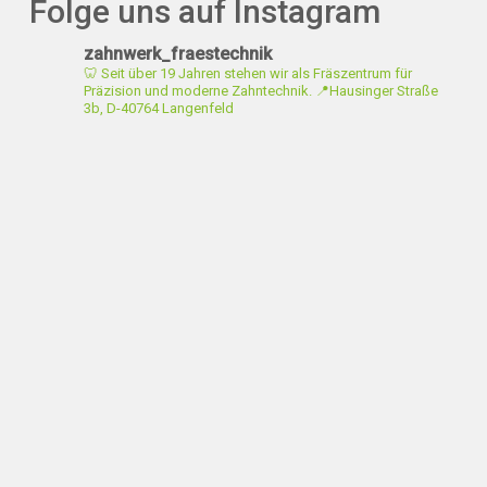
Folge uns auf Instagram
zahnwerk_fraestechnik
🦷 Seit über 19 Jahren stehen wir als Fräszentrum für
Präzision und moderne Zahntechnik.
📍Hausinger Straße
3b, D-40764 Langenfeld