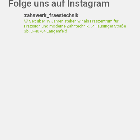
Folge uns auf Instagram
zahnwerk_fraestechnik
🦷 Seit über 19 Jahren stehen wir als Fräszentrum für
Präzision und moderne Zahntechnik.
📍Hausinger Straße
3b, D-40764 Langenfeld