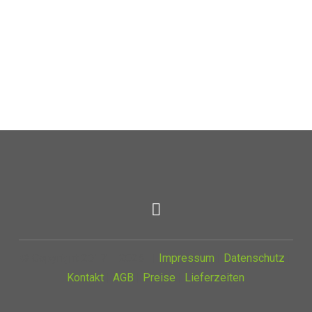
© Copyright 2017 – 2025 |
Impressum
|
Datenschutz
|
Kontakt
|
AGB
|
Preise
|
Lieferzeiten