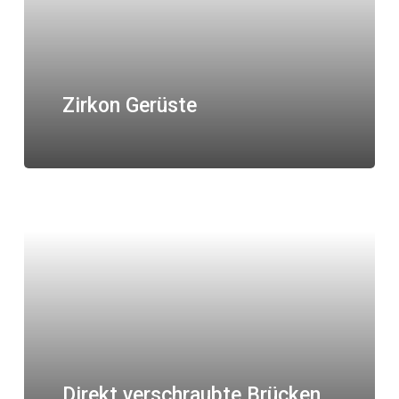
Zirkon Gerüste
Direkt verschraubte Brücken