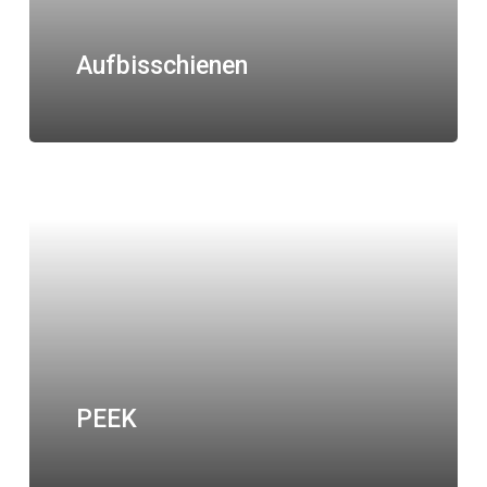
Aufbisschienen
PEEK