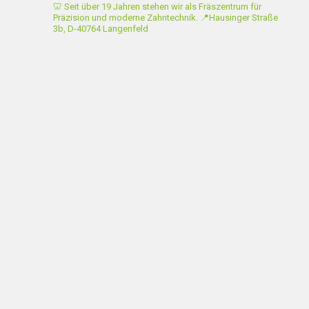
🦷 Seit über 19 Jahren stehen wir als Fräszentrum für
Präzision und moderne Zahntechnik.
📍Hausinger Straße
3b, D-40764 Langenfeld