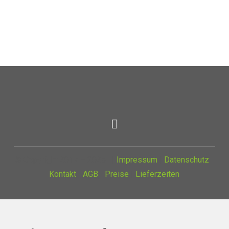
© Copyright 2017 – 2025 |
Impressum
|
Datenschutz
|
Kontakt
|
AGB
|
Preise
|
Lieferzeiten