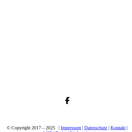
© Copyright 2017 – 2025 |
Impressum
|
Datenschutz
|
Kontakt
|