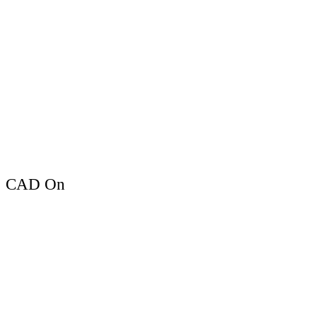
CAD On