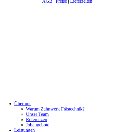
AGB
|
Preise
|
Lieferzeiten
Close
Über uns
Menu
Warum Zahnwerk Frästechnik?
Unser Team
Referenzen
Jobangebote
Leistungen