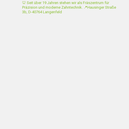
🦷 Seit über 19 Jahren stehen wir als Fräszentrum für
Präzision und moderne Zahntechnik.
📍Hausinger Straße
3b, D-40764 Langenfeld