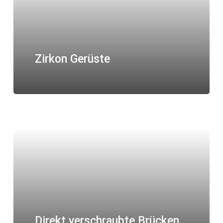
Zirkon Gerüste
Direkt verschraubte Brücken