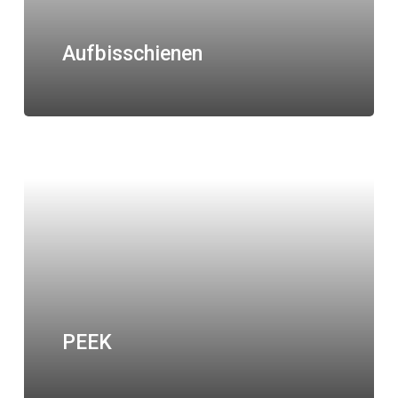
Aufbisschienen
PEEK