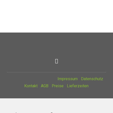
© Copyright 2017 – 2025 |
Impressum
|
Datenschutz
|
Kontakt
|
AGB
|
Preise
|
Lieferzeiten