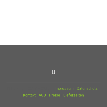
© Copyright 2017 – 2025 |
Impressum
|
Datenschutz
|
Kontakt
|
AGB
|
Preise
|
Lieferzeiten