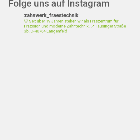
Folge uns auf Instagram
zahnwerk_fraestechnik
🦷 Seit über 19 Jahren stehen wir als Fräszentrum für
Präzision und moderne Zahntechnik.
📍Hausinger Straße
3b, D-40764 Langenfeld