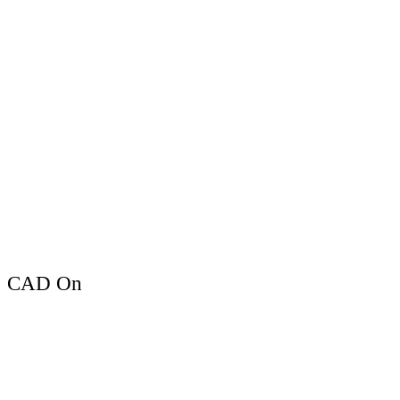
CAD On