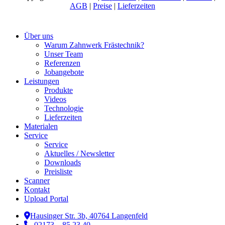
AGB
|
Preise
|
Lieferzeiten
Close
Über uns
Menu
Warum Zahnwerk Frästechnik?
Unser Team
Referenzen
Jobangebote
Leistungen
Produkte
Videos
Technologie
Lieferzeiten
Materialen
Service
Service
Aktuelles / Newsletter
Downloads
Preisliste
Scanner
Kontakt
Upload Portal
Hausinger Str. 3b, 40764 Langenfeld
02173 – 85 23 40