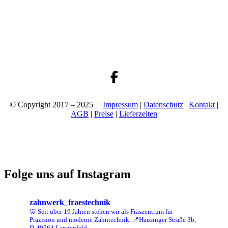
© Copyright 2017 – 2025 |
Impressum
|
Datenschutz
|
Kontakt
|
AGB
|
Preise
|
Lieferzeiten
Folge uns auf Instagram
zahnwerk_fraestechnik
🦷 Seit über 19 Jahren stehen wir als Fräszentrum für
Präzision und moderne Zahntechnik.
📍Hausinger Straße 3b,
D-40764 Langenfeld