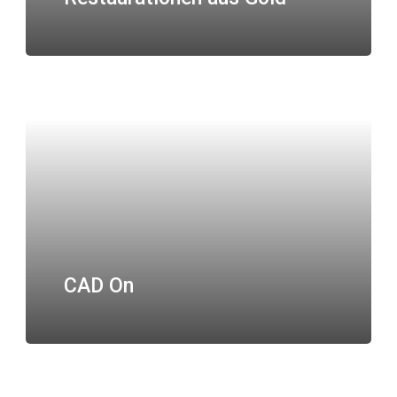
CAD On