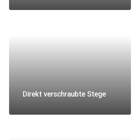
Direkt verschraubte Stege