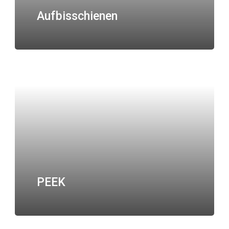
Aufbisschienen
PEEK