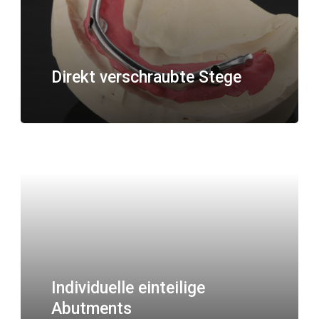
Direkt verschraubte Stege
Individuelle einteilige
Abutments