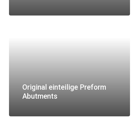
Original einteilige Preform
Abutments