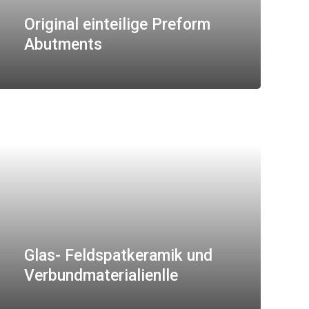
Original einteilige Preform
Abutments
Glas- Feldspatkeramik und
Verbundmaterialienlle