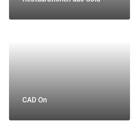
CAD On