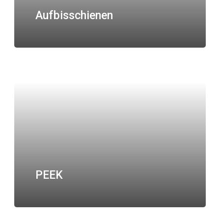
Aufbisschienen
PEEK