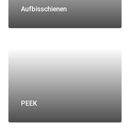
Aufbisschienen
PEEK