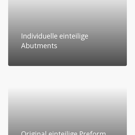
Individuelle einteilige
Abutments
Original einteilige Preform