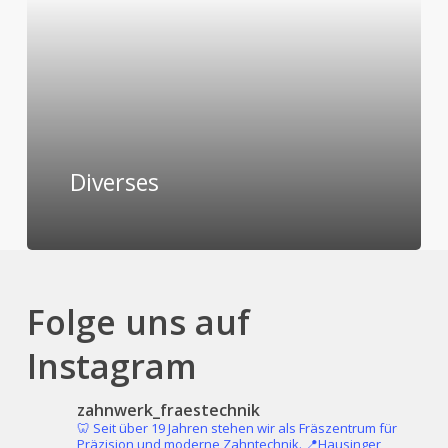
Diverses
Folge uns auf
Instagram
zahnwerk_fraestechnik
🦷 Seit über 19 Jahren stehen wir als Fräszentrum für
Präzision und moderne Zahntechnik.
📍Hausinger