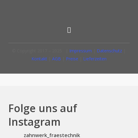
© Copyright 2017 – 2025 |
Impressum
|
Datenschutz
|
Kontakt
|
AGB
|
Preise
|
Lieferzeiten
Folge uns auf
Instagram
zahnwerk_fraestechnik