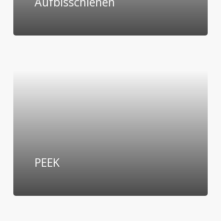
Aufbisschienen
PEEK