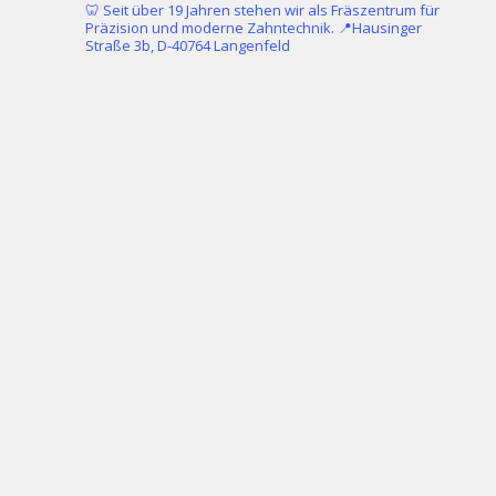
🦷 Seit über 19 Jahren stehen wir als Fräszentrum für
Präzision und moderne Zahntechnik.
📍Hausinger
Straße 3b, D-40764 Langenfeld