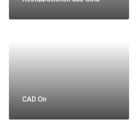
CAD On