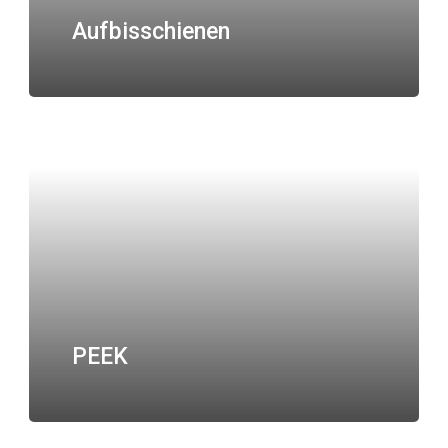
Aufbisschienen
PEEK