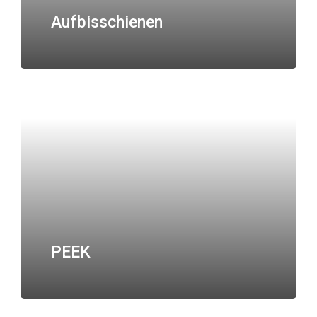
Aufbisschienen
PEEK