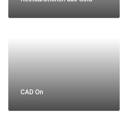
CAD On